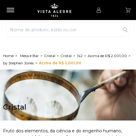
Mesa e Bar
Cristal
Cristal
142
Acima de R$ 2.001,00
by Stephen Jones
Acima de R$ 2.001,00
Cristal
Fruto dos elementos, da ciência e do engenho humano,