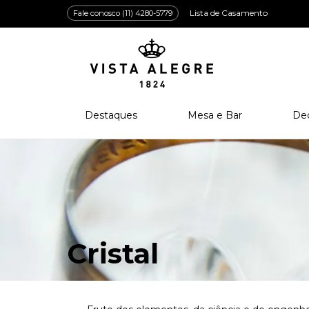
Lista de Casamento
Fale conosco (11) 4280-5779
Destaques
Mesa e Bar
De
Lançamentos
Porcelana
Po
Prêmios e Distinções
Cristal
Cri
Bar e Enologia
Vidro
Coleção Amazōnia
Cutelaria
Cristal