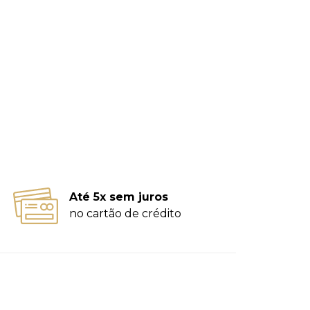
Até 5x sem juros
no cartão de crédito