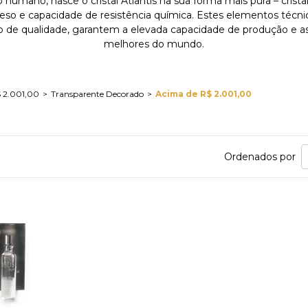
umano, nasce o cristal Atlantis na sua forma mais pura – cristal
 peso e capacidade de resistência química. Estes elementos técnic
o de qualidade, garantem a elevada capacidade de produção e as 
melhores do mundo.
 2.001,00
Transparente Decorado
Acima de R$ 2.001,00
Ordenados por