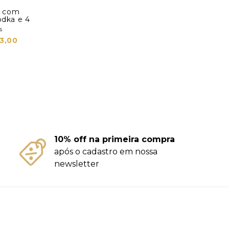
jo com
odka e 4
s
3,00
10% off na primeira compra
após o cadastro em nossa
newsletter