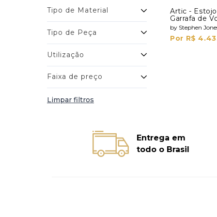
Tipo de Material
Artic - Esto
Garrafa de V
Shots
by Stephen Jone
Tipo de Peça
Por R$ 4.43
Utilização
Faixa de preço
Limpar filtros
Entrega em
todo o Brasil