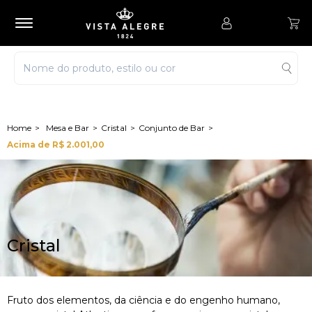
Mesa e Bar
Cristal
Conjunto de Bar
Acima de R$ 2.001,00
Cristal
Fruto dos elementos, da ciência e do engenho humano,