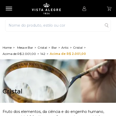
Mesa e Bar
Cristal
Bar
Artic
Cristal
Acima de R$ 2.001,00
142
Acima de R$ 2.001,00
Cristal
Fruto dos elementos, da ciência e do engenho humano,