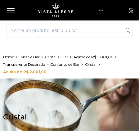
Mesa e Bar
Cristal
Bar
Acima de R$ 2.001,00
Transparente Decorado
Conjunto de Bar
Cristal
Acima de R$ 2.001,00
Cristal