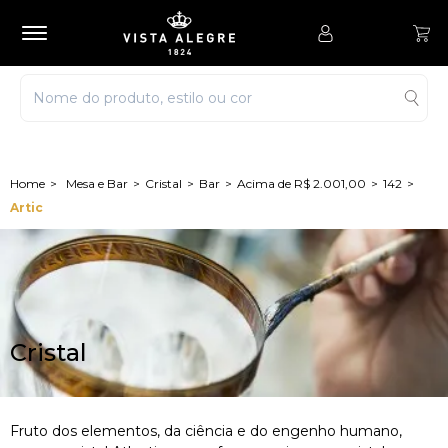
Mesa e Bar
Cristal
Bar
Acima de R$ 2.001,00
142
Artic
Cristal
Fruto dos elementos, da ciência e do engenho humano,