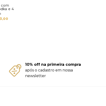
jo com
odka e 4
s
3,00
10% off na primeira compra
após o cadastro em nossa
newsletter