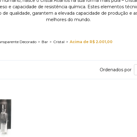
umano, nasce o cristal Atlantis na sua forma mais pura – cristal
 peso e capacidade de resistência química. Estes elementos técnic
o de qualidade, garantem a elevada capacidade de produção e as 
melhores do mundo.
ansparente Decorado
Bar
Cristal
Acima de R$ 2.001,00
Ordenados por