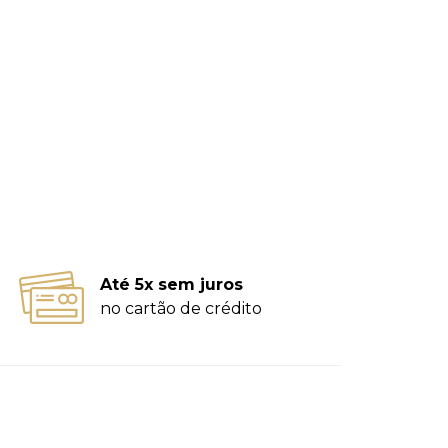
Até 5x sem juros
no cartão de crédito