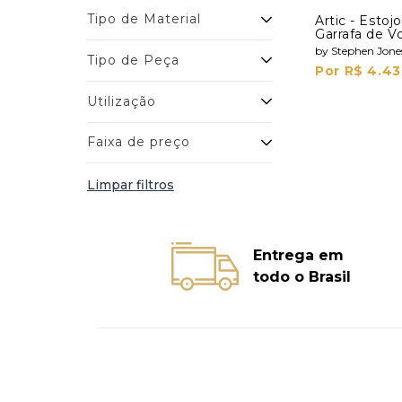
Tipo de Material
Artic - Esto
Garrafa de V
Shots
by Stephen Jone
Tipo de Peça
Por R$ 4.43
Utilização
Faixa de preço
Limpar filtros
Entrega em
todo o Brasil