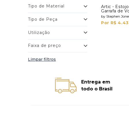
Tipo de Material
Artic - Esto
Garrafa de V
Shots
by Stephen Jone
Tipo de Peça
Por R$ 4.43
Utilização
Faixa de preço
Limpar filtros
Entrega em
todo o Brasil