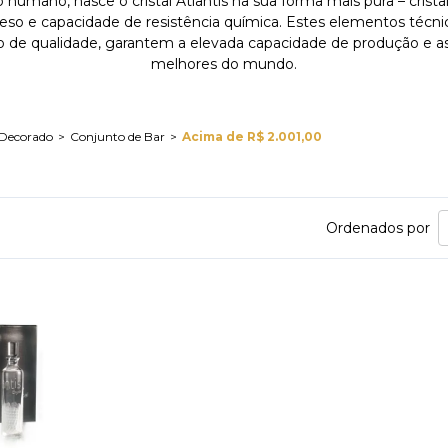
umano, nasce o cristal Atlantis na sua forma mais pura – cristal
 peso e capacidade de resistência química. Estes elementos técnic
o de qualidade, garantem a elevada capacidade de produção e as 
melhores do mundo.
 Decorado
Conjunto de Bar
Acima de R$ 2.001,00
Ordenados por