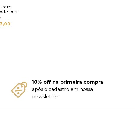
jo com
odka e 4
s
3,00
10% off na primeira compra
após o cadastro em nossa
newsletter