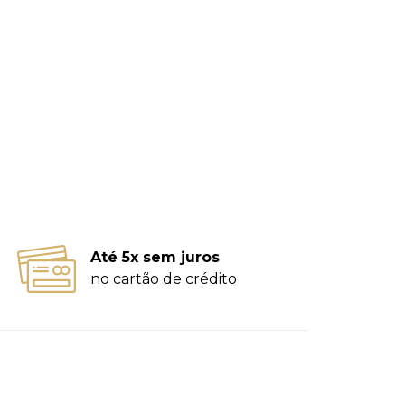
Até 5x sem juros
no cartão de crédito