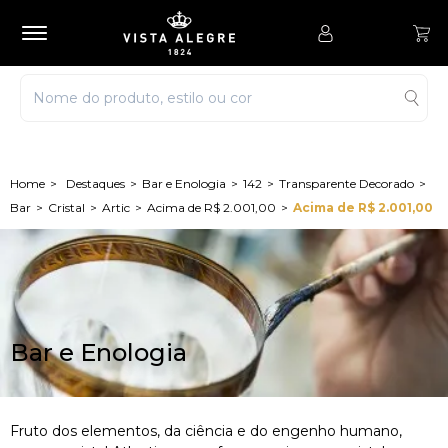
Destaques
Bar e Enologia
142
Transparente Decorado
Bar
Cristal
Artic
Acima de R$ 2.001,00
Acima de R$ 2.001,00
Bar e Enologia
Fruto dos elementos, da ciência e do engenho humano,