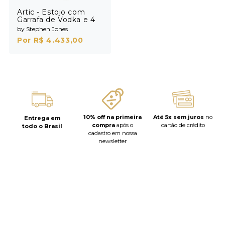
Artic - Estojo com
Garrafa de Vodka e 4
Shots
by Stephen Jones
Por R$ 4.433,00
10% off na primeira
Até 5x sem juros
no
Entrega em
compra
após o
cartão de crédito
todo o Brasil
cadastro em nossa
newsletter