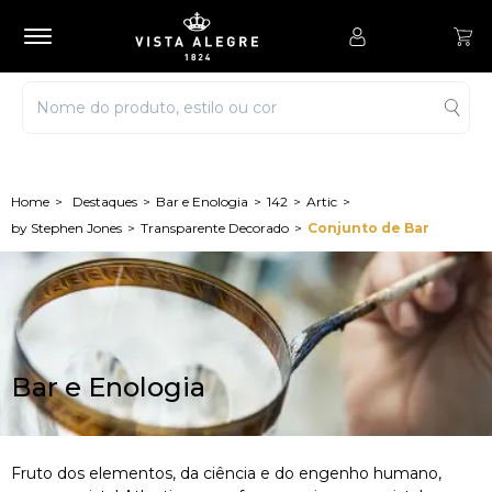
Destaques
Bar e Enologia
142
Artic
by Stephen Jones
Transparente Decorado
Conjunto de Bar
Bar e Enologia
Fruto dos elementos, da ciência e do engenho humano,