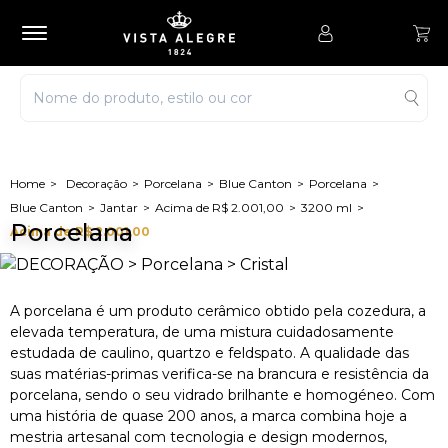
Decoração
Porcelana
Blue Canton
Porcelana
Blue Canton
Jantar
Acima de R$ 2.001,00
3200 ml
Porcelana
Acima de R$ 2.001,00
A porcelana é um produto cerâmico obtido pela cozedura, a
elevada temperatura, de uma mistura cuidadosamente
estudada de caulino, quartzo e feldspato. A qualidade das
suas matérias-primas verifica-se na brancura e resistência da
porcelana, sendo o seu vidrado brilhante e homogéneo. Com
uma história de quase 200 anos, a marca combina hoje a
mestria artesanal com tecnologia e design modernos,