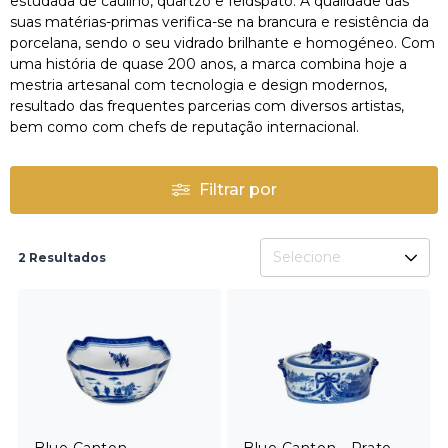
estudada de caulino, quartzo e feldspato. A qualidade das
suas matérias-primas verifica-se na brancura e resistência da
porcelana, sendo o seu vidrado brilhante e homogéneo. Com
uma história de quase 200 anos, a marca combina hoje a
mestria artesanal com tecnologia e design modernos,
resultado das frequentes parcerias com diversos artistas,
bem como com chefs de reputação internacional.
Filtrar por
Selecione
2 Resultados
Blue Canton -
Blue Canton - Prato