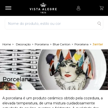
Decoração
Porcelana
Blue Canton
Porcelana
Jantar
Porcelana
A porcelana é um produto cerâmico obtido pela cozedura, a
elevada temperatura, de uma mistura cuidadosamente