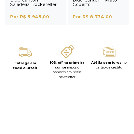
Saladeira Rockefeller
Coberto
Por R$ 5.945,00
Por R$ 8.734,00
10% off na primeira
Até 5x sem juros
no
Entrega em
compra
após o
cartão de crédito
todo o Brasil
cadastro em nossa
newsletter