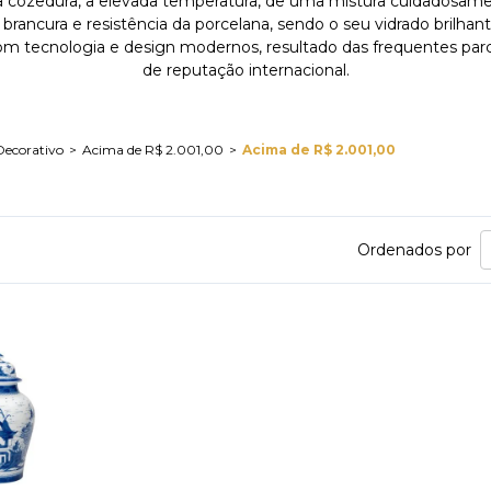
 cozedura, a elevada temperatura, de uma mistura cuidadosamen
a brancura e resistência da porcelana, sendo o seu vidrado bri
com tecnologia e design modernos, resultado das frequentes par
de reputação internacional.
Decorativo
Acima de R$ 2.001,00
Acima de R$ 2.001,00
Ordenados por