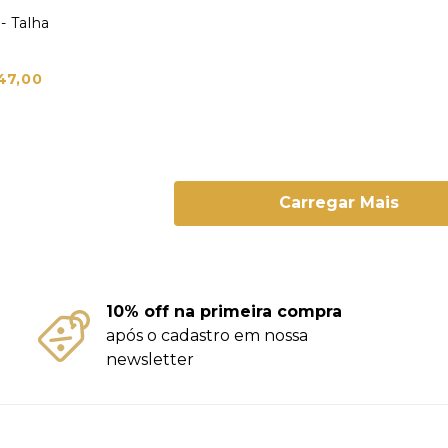
- Talha
47,00
Carregar Mais
10% off na primeira compra
após o cadastro em nossa
newsletter