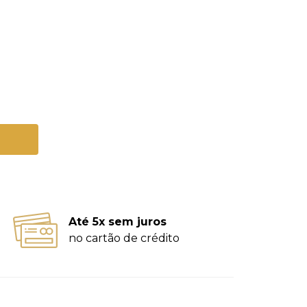
Até 5x sem juros
no cartão de crédito