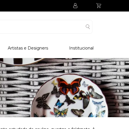
Artistas e Designers
Institucional
Processo Produtivo
Visitar Museu
Visitar Fabrica
Hotel
Clube Colecionadores