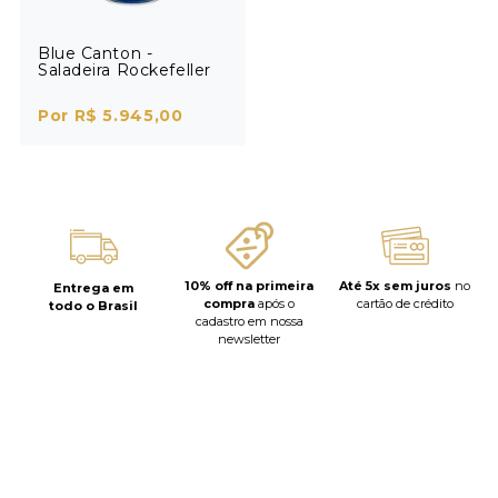
Blue Canton -
Saladeira Rockefeller
Por R$ 5.945,00
10% off na primeira
Até 5x sem juros
no
Entrega em
compra
após o
cartão de crédito
todo o Brasil
cadastro em nossa
newsletter